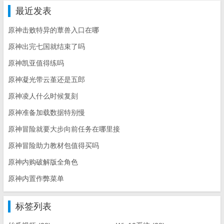
放方式。
最近发表
原神击败特异的蕈兽入口在哪
原神出完七国就结束了吗
原神凯亚值得练吗
原神凝光带云堇还是五郎
原神凌人什么时候复刻
原神准备加载数据特别慢
原神冒险就要大步向前任务在哪里接
原神冒险助力教材包值得买吗
原神内购破解版全角色
原神内置作弊菜单
标签列表