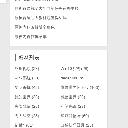
原神冒险就要大步向前任务在哪里接
原神冒险助力教材包值得买吗
原神内购破解版全角色
原神内置作弊菜单
标签列表
丝瓜视频
(28)
Win10系统
(28)
win7系统
(30)
dedecms
(85)
黎明杀机
(45)
魔兽世界怀旧服
(103)
我的世界
(35)
魔兽世界
(26)
失落城堡
(26)
守望先锋
(27)
无人深空
(28)
星露谷物语
(60)
辐射4
(81)
口袋妖怪日月
(25)