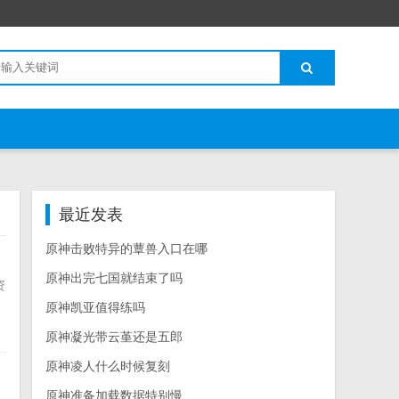
最近发表
原神击败特异的蕈兽入口在哪
原神出完七国就结束了吗
资
原神凯亚值得练吗
视
原神凝光带云堇还是五郎
原神凌人什么时候复刻
原神准备加载数据特别慢