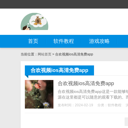
首页
软件教程
游戏攻略
当前位置：
网站首页
> 合欢视频ios高清免费app
合欢视频ios高清免费app
合欢视频ios高清免费app
合欢视频ios高清免费app这是一款
源在这里都是可以随意的观看下载的。而
漫、电影、纪录片以及电视剧哦，能够
发布时间：2024-02-19
分类：
软件教程
频。因为合欢视频ios高清免费app