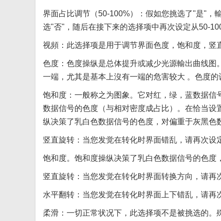
界面占比调节（50-100%）：假如您挑选了"是
选"否"，随后在接下来的选择项中再次设定从50-1
视頻：此选择项是用于调节界面色度，饱和度，竖
色度：色度操纵是总体提升或减少光源輸出曲线图
一端，尤其是基本上沒有一端的危害较大 。色度
饱和度：一般称之为图象。它对红，绿，蓝数据信
数据信号的色度（与相对密度成占比）。在恰当设
纵决策了乳白色数据信号的色度，对偏重于灰黑色
竖直旋转：当您发觉在转化时界面错乱，请再次设
饱和度。饱和度操纵决策了乳白色数据信号的色度
竖直旋转：当您发觉在转化时界面转换方向，请再
水平翻转：当您发觉在转化时界面上下错乱，请再
柔滑：一切正常状况下，此选择项不是被挑选的。殊