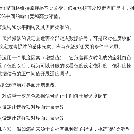
"，輸出界面将维持原规格不会改变。假如您想再次设定界面尺寸，
00%中间的輸出宽和高放缩值。
直旋转和水平翻转及其界面柔滑的。
。虽然操纵的设定会危害全部键入数据信号，可是它对色度较低
的设定危害照片的总体光度。应当在您所想要的条件中应用。
号运用一个限度因素（增益值）。它危害再次转化成的全乳白色
置了色度以后，就为可以舒服的收看色度设定饱和度。饱和度操
数据信号的正中间值开展适度调节。
定此选择项对界面开展更改。
，对偏重于灰黑色数据信号的正中间值开展适度调节。
次设定此选择项对界面开展更改。
次设定此选择项对界面开展更改。
不知，假如您的来源于文档有视频影响得话，挑选"是"柔滑界