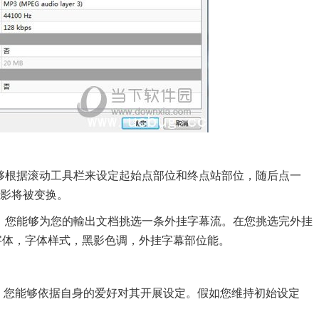
够根据滚动工具栏来设定起始点部位和终点站部位，随后点一
电影将被变换。
。您能够为您的輸出文档挑选一条外挂字幕流。在您挑选完外挂
字体，字体样式，黑影色调，外挂字幕部位能。
面。您能够依据自身的爱好对其开展设定。假如您维持初始设定