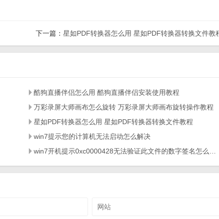
下一篇：
星如PDF转换器怎么用 星如PDF转换器转换文件教
酷狗直播伴侣怎么用 酷狗直播伴侣安装使用教程
万彩录屏大师画布怎么旋转 万彩录屏大师画布旋转操作教程
星如PDF转换器怎么用 星如PDF转换器转换文件教程
win7提示您的计算机无法启动怎么解决
win7开机提示0xc0000428无法验证此文件的数字签名怎么修复