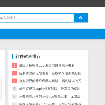
软件教程排行
1
成版人短视频app,海量网络片源免费看
2
菠萝蜜视频无限观看：在线畅享追剧观影的神器
3
菠萝蜜视频无限观看破解版：福利满满的视频软件
4
成年短视频app软件破解版：最真实的精彩的短视频软件
5
免费观看污片的草莓app视频无限：无限观看海量视频
6
成版人短视频app污ios版：无限制观看所有影片