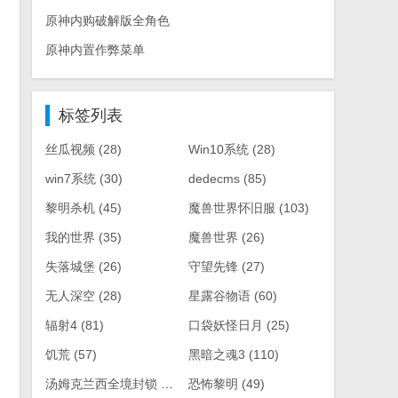
原神内购破解版全角色
原神内置作弊菜单
标签列表
丝瓜视频
(28)
Win10系统
(28)
win7系统
(30)
dedecms
(85)
黎明杀机
(45)
魔兽世界怀旧服
(103)
我的世界
(35)
魔兽世界
(26)
失落城堡
(26)
守望先锋
(27)
无人深空
(28)
星露谷物语
(60)
辐射4
(81)
口袋妖怪日月
(25)
饥荒
(57)
黑暗之魂3
(110)
汤姆克兰西全境封锁
(61)
恐怖黎明
(49)