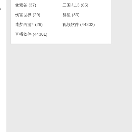
像素谷
(37)
三国志13
(85)
挑
伤害世界
(29)
群星
(33)
造梦西游4
(26)
视频软件
(44302)
直播软件
(44301)