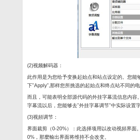
(2)视频解码器：
此作用是为您给予变换起始点和站点设定的。您能
下"Apply",那样您所挑选的起始点和终点站不同的
而且，可能表明全部源代码的外挂字幕流信息内容
字幕流以后，您能够去"外挂字幕调节"中实际设置
(3)视頻调节：
界面裁剪（0-20%）：此选择项用以改动视頻界
0%，那麼輸出界面将维持不会改变。