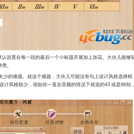
认设置在每一段的最后一个小标题开展加上加花。大伙儿能够
种类。
太少的难题。就这个难题，大伙儿可能沒有勾上设计风格选择框
设计风格较少，假如你一直在音频的情况下就选的43 或是86拍