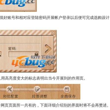
据填好账号和相对应登陆密码开展帐户登录以后便可完成选购设计
用高亮度变大的标志表明出当今开展到的作用页。
五个网页页面所一共有的，下面详细介绍别的界面时将不会再赘述