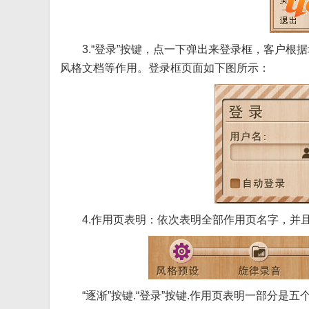
3.“登录”按键，点一下弹出来登录框，客户根
风格文档等作用。登录框页面如下图所示：
4.作用页表明：依次表明全部作用页名字，并且
“逐渐”按键.“登录”按键.作用页表明一部分是