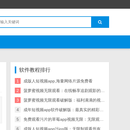
软件教程排行
1
成版人短视频app,海量网络片源免费看
2
菠萝蜜视频无限观看：在线畅享追剧观影的神器
3
菠萝蜜视频无限观看破解版：福利满满的视频软件
4
成年短视频app软件破解版：最真实的精彩的短视频软件
5
免费观看污片的草莓app视频无限：无限观看海量视频
6
成版人短视频app污ios版：无限制观看所有影片