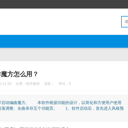
作魔方怎么用？
11-26
分类：
软件教程
浏览：
评论：0
即启动编曲魔方。 本软件根据功能的设计，以简化和方便用户使用
段落调整、全曲录存五个功能页。 1、软件启动后，首先进入风格预