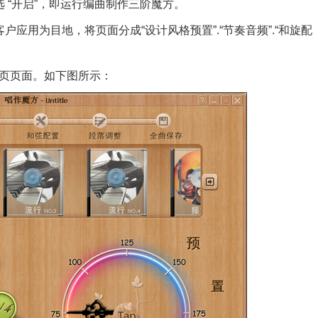
 “开启”，即运行编曲制作三阶魔方。
用为目地，将页面分成“设计风格预置”.“节奏音频”.“和旋配
网页页面。如下图所示：