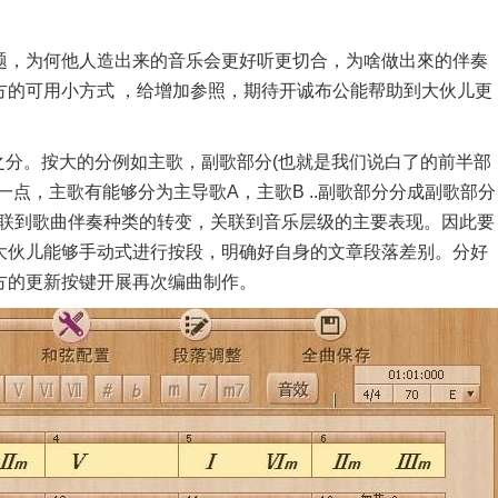
，为何他人造出来的音乐会更好听更切合，为啥做出來的伴奏
方的可用小方式 ，给增加参照，期待开诚布公能帮助到大伙儿更
分。按大的分例如主歌，副歌部分(也就是我们说白了的前半部
点，主歌有能够分为主导歌A，主歌B ..副歌部分分成副歌部分
关联到歌曲伴奏种类的转变，关联到音乐层级的主要表现。因此要
大伙儿能够手动式进行按段，明确好自身的文章段落差别。分好
方的更新按键开展再次编曲制作。