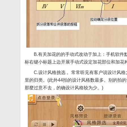
B.有关加花的的手动式改动于加上：手机软件默
标右键小标题上边开展手动式设定加花部位和加花
C.设计风格挑选 。常常听见有客户说设计风格
里的归类。(此外44拍的设计风格数最多。别的拍的
那麼过意不去，的确设计风格较为少。)