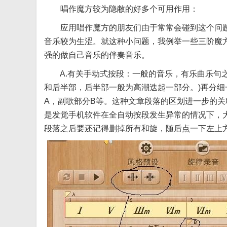
唱作魔方较为隐敝的好多个可用作用：
应用唱作魔方的朋友们由于常常会碰到这个问题
音乐较为生涩。就这种小问题，我例举一些三阶魔
强的做自己音乐的伴奏音乐。
A.有关手动式按段：一般的音乐，有乐曲乐句之
和后半部，后半部一般为高潮迭起一部分。)再分细一
A，副歌部分B等。这种文章段落的区划进一步的
是发觉手机软件在全自动按段发生异常的情况下，
段落之后要还记得删掉所有和旋，随后点一下左上