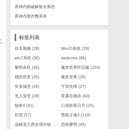
原神内购破解版全角色
原神内置作弊菜单
标签列表
工
丝瓜视频
(28)
Win10系统
(28)
win7系统
(30)
dedecms
(85)
黎明杀机
(45)
魔兽世界怀旧服
(103)
我的世界
(35)
魔兽世界
(26)
失落城堡
(26)
守望先锋
(27)
无人深空
(28)
星露谷物语
(60)
辐射4
(81)
口袋妖怪日月
(25)
饥荒
(57)
黑暗之魂3
(110)
汤姆克兰西全境封锁
(61)
恐怖黎明
(49)