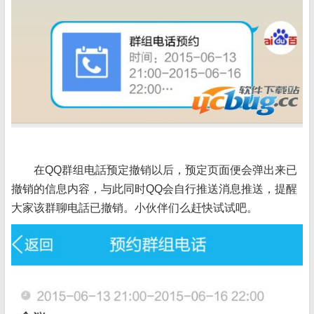
在QQ群组电話预定撤销以后，预定页面便会弹出来已
撤销的信息内容，与此同时QQ会自行推送消息推送，提醒
大家该群聊电話已撤销。小伙伴们么赶快试试吧。