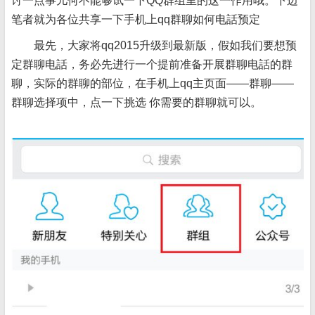
讨一点事儿何不能够试一下QQ群组里的这一作用哦。下边
笔者就为各位共享一下手机上qq群聊如何电話预定
最先，大家将qq2015升级到最新版，假如我们要想预
定群聊电話，务必先进行一个提前准备开展群聊电話的群
聊，实际的群聊的部位，在手机上qq主页面——群聊——
群聊选择项中，点一下挑选 你需要的群聊就可以。