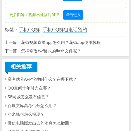
更多图解gif视频出处福利APP：
点击进入
标签：
手机QQ群
手机QQ群组电话预约
上一篇：
花椒视频直播app怎么用？花椒app使用教程
下一篇：
怎样修改swf格式的flash文件呢？
相关推荐
高考估分APP软件叫什么？在哪下载？
QQ空间十年时光在哪？
58同城怎么发布信息？
百度文库高考估分怎么用？
小米钱包怎么提现？
微信电脑版发出去的消息怎么撤回？