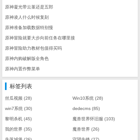
原神凝光带云堇还是五郎
原神凌人什么时候复刻
原神准备加载数据特别慢
原神冒险就要大步向前任务在哪里接
原神冒险助力教材包值得买吗
原神内购破解版全角色
原神内置作弊菜单
标签列表
丝瓜视频
(28)
Win10系统
(28)
win7系统
(30)
dedecms
(85)
黎明杀机
(45)
魔兽世界怀旧服
(103)
我的世界
(35)
魔兽世界
(26)
失落城堡
(26)
守望先锋
(27)