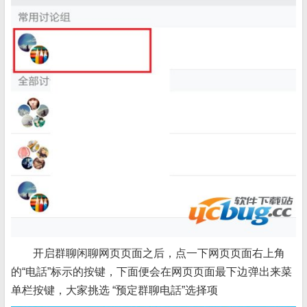
开启群聊闲聊网页页面之后，点一下网页页面右上角
的“电話”标示的按键，下面便会在网页页面最下边弹出来菜
单栏按键，大家挑选 “预定群聊电話”选择项