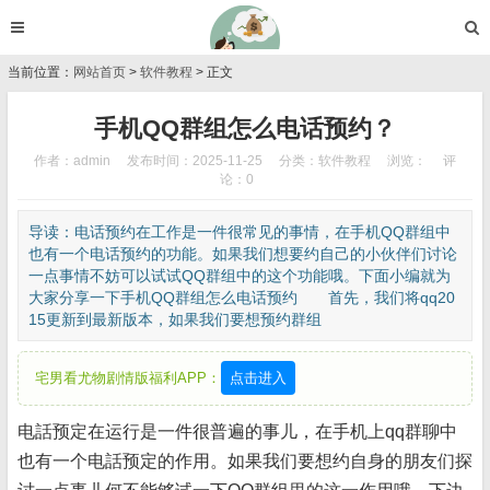
当前位置：
网站首页
>
软件教程
> 正文
手机QQ群组怎么电话预约？
作者：admin
发布时间：2025-11-25
分类：
软件教程
浏览：
评
论：0
导读：电话预约在工作是一件很常见的事情，在手机QQ群组中
也有一个电话预约的功能。如果我们想要约自己的小伙伴们讨论
一点事情不妨可以试试QQ群组中的这个功能哦。下面小编就为
大家分享一下手机QQ群组怎么电话预约 首先，我们将qq20
15更新到最新版本，如果我们要想预约群组
宅男看尤物剧情版福利APP：
点击进入
电話预定在运行是一件很普遍的事儿，在手机上qq群聊中
也有一个电話预定的作用。如果我们要想约自身的朋友们探