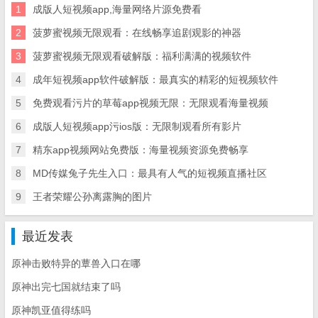
1
成版人短视频app,海量网络片源免费看
2
菠萝蜜视频无限观看：在线畅享追剧观影的神器
3
菠萝蜜视频无限观看破解版：福利满满的视频软件
4
成年短视频app软件破解版：最真实的精彩的短视频软件
5
免费观看污片的草莓app视频无限：无限观看海量视频
6
成版人短视频app污ios版：无限制观看所有影片
7
精东app视频网站免费版：海量视频资源免费畅享
8
MD传媒兔子先生入口：最具有人气的短视频直播社区
9
王者荣耀公孙离露胸的图片
最近发表
原神击败特异的蕈兽入口在哪
原神出完七国就结束了吗
原神凯亚值得练吗