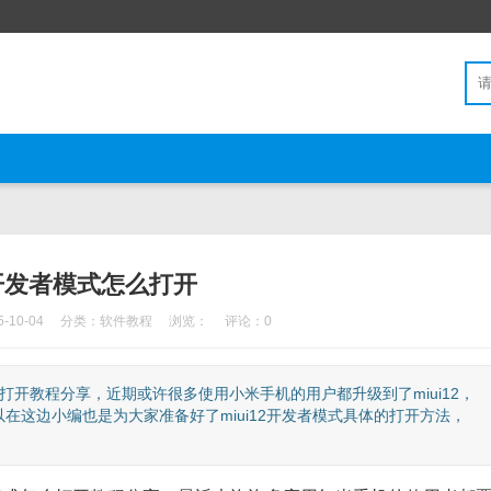
12开发者模式怎么打开
10-04
分类：
软件教程
浏览：
评论：0
怎么打开教程分享，近期或许很多使用小米手机的用户都升级到了miui12，
在这边小编也是为大家准备好了miui12开发者模式具体的打开方法，