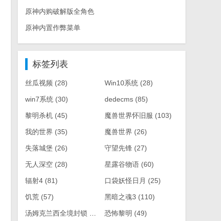
原神内购破解版全角色
原神内置作弊菜单
标签列表
丝瓜视频
(28)
Win10系统
(28)
win7系统
(30)
dedecms
(85)
黎明杀机
(45)
魔兽世界怀旧服
(103)
我的世界
(35)
魔兽世界
(26)
失落城堡
(26)
守望先锋
(27)
无人深空
(28)
星露谷物语
(60)
辐射4
(81)
口袋妖怪日月
(25)
饥荒
(57)
黑暗之魂3
(110)
汤姆克兰西全境封锁
(61)
恐怖黎明
(49)