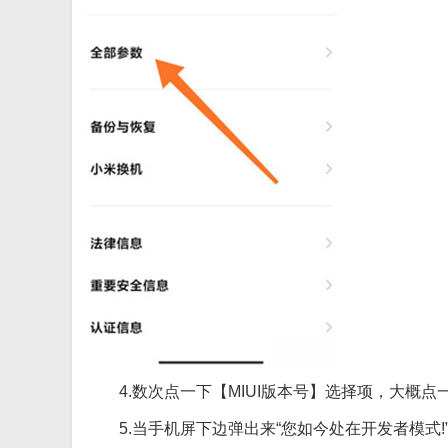
4.数次点一下【MIUI版本号】选择项，大概点一
5.当手机屏下边弹出来“您如今处在开发者模式!