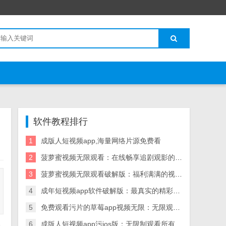
软件教程排行
1
成版人短视频app,海量网络片源免费看
2
菠萝蜜视频无限观看：在线畅享追剧观影的神器
3
菠萝蜜视频无限观看破解版：福利满满的视频软件
4
成年短视频app软件破解版：最真实的精彩的短视频软件
5
免费观看污片的草莓app视频无限：无限观看海量视频
6
成版人短视频app污ios版：无限制观看所有影片