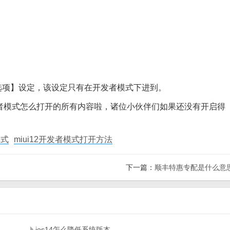
项】设定，该设定只有在开发者模式下进到。
者模式怎么打开的所有内容啦，诸位小伙伴们如果还没有开启得
模式
miui12开发者模式打开方法
下一篇：
顺丰特惠专配是什么意
ios14怎么降低系统版本