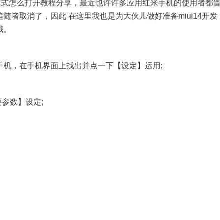
者模式怎么打开教程分享，最近也许许多应用红米手机的使用者都
追随者取消了，因此 在这里我也是为大伙儿做好准备miui14开发
哦。
米手机，在手机界面上找出并点一下【设定】运用;
参数】设定;