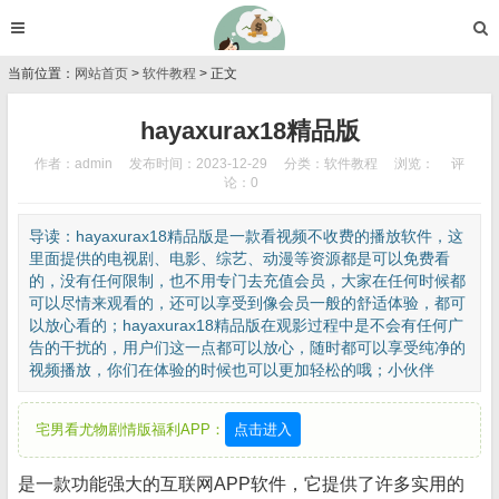
当前位置：
网站首页
>
软件教程
> 正文
hayaxurax18精品版
作者：admin
发布时间：2023-12-29
分类：
软件教程
浏览：
评
论：0
导读：hayaxurax18精品版是一款看视频不收费的播放软件，这
里面提供的电视剧、电影、综艺、动漫等资源都是可以免费看
的，没有任何限制，也不用专门去充值会员，大家在任何时候都
可以尽情来观看的，还可以享受到像会员一般的舒适体验，都可
以放心看的；hayaxurax18精品版在观影过程中是不会有任何广
告的干扰的，用户们这一点都可以放心，随时都可以享受纯净的
视频播放，你们在体验的时候也可以更加轻松的哦；小伙伴
宅男看尤物剧情版福利APP：
点击进入
是一款功能强大的互联网APP软件，它提供了许多实用的