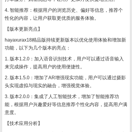
4. 智能推荐：根据用户的浏览历史、偏好等信息，推荐个
性化的内容，让用户获取更优质的服务体验。
【版本更新亮点】
hayaxurax18精品版持续更新版本以优化使用体验和增加新
功能，以下为几个版本的亮点：
1. 版本1.2.0：加入语音识别技术，用户可以通过语音输入
来完成操作，提高用户的使用便捷性。
2. 版本1.5.0：增加了AR增强现实功能，用户可以通过摄影
头实现虚拟与现实的融合，增强视觉体验。
3. 版本2.0.0：集成了人工智能技术，增加了智能推荐功
能，根据用户兴趣爱好等信息推荐个性化内容，提高用户满
意度。
【技术应用分析】