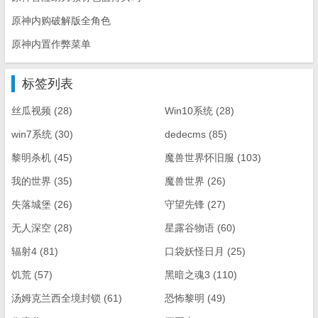
原神内购破解版全角色
原神内置作弊菜单
标签列表
丝瓜视频
(28)
Win10系统
(28)
win7系统
(30)
dedecms
(85)
黎明杀机
(45)
魔兽世界怀旧服
(103)
我的世界
(35)
魔兽世界
(26)
失落城堡
(26)
守望先锋
(27)
无人深空
(28)
星露谷物语
(60)
辐射4
(81)
口袋妖怪日月
(25)
饥荒
(57)
黑暗之魂3
(110)
汤姆克兰西全境封锁
(61)
恐怖黎明
(49)