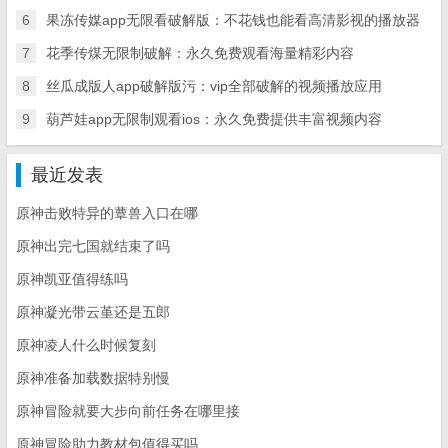
6
果冻传媒app无限看破解版：不花钱也能看高清影视的播放器
7
花季传煤无限制破解：永久免费观看海量精彩内容
8
丝瓜成版人app破解版污：vip全部破解的视频播放应用
9
葫芦娃app无限制观看ios：永久免费提供丰富视频内容
最近发表
原神击败特异的蕈兽入口在哪
原神出完七国就结束了吗
原神凯亚值得练吗
原神凝光带云堇还是五郎
原神凌人什么时候复刻
原神准备加载数据特别慢
原神冒险就要大步向前任务在哪里接
原神冒险助力教材包值得买吗