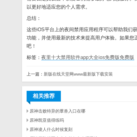
以更好地适应您的个人需求。
总结：
这些iOS平台上的夜间禁用应用程序可以帮助我们
功能，并使用最新的技术来提高用户体验。如果您
吧！
标签：
夜里十大禁用软件app大全ios免费版免费版
上一篇：
新版在线天堂网www最新版下载安装
相关推荐
原神击败特异的蕈兽入口在哪
原神凯亚值得练吗
原神凌人什么时候复刻