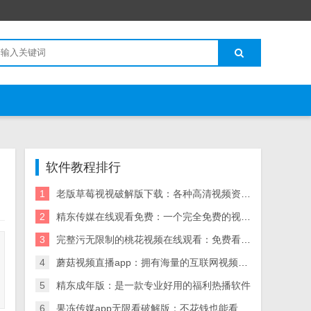
软件教程排行
1
老版草莓视视破解版下载：各种高清视频资源无限看
2
精东传媒在线观看免费：一个完全免费的视频播放神器
3
完整污无限制的桃花视频在线观看：免费看污的福利神器
4
蘑菇视频直播app：拥有海量的互联网视频资源
5
精东成年版：是一款专业好用的福利热播软件
6
果冻传媒app无限看破解版：不花钱也能看高清影视的播放器