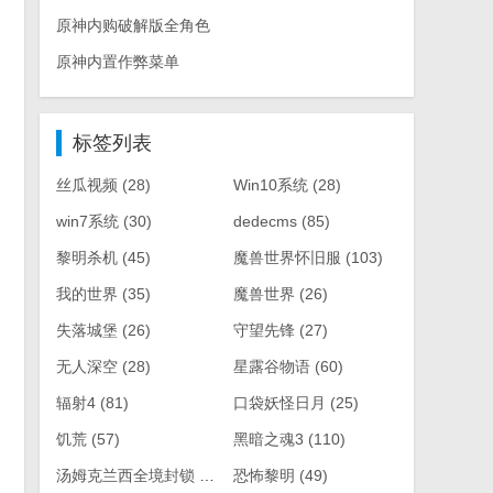
原神内购破解版全角色
原神内置作弊菜单
标签列表
丝瓜视频
(28)
Win10系统
(28)
win7系统
(30)
dedecms
(85)
黎明杀机
(45)
魔兽世界怀旧服
(103)
我的世界
(35)
魔兽世界
(26)
失落城堡
(26)
守望先锋
(27)
无人深空
(28)
星露谷物语
(60)
辐射4
(81)
口袋妖怪日月
(25)
饥荒
(57)
黑暗之魂3
(110)
汤姆克兰西全境封锁
(61)
恐怖黎明
(49)