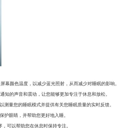
，通过调整屏幕颜色温度，以减少蓝光照射，从而减少对睡眠的影响。
短信和其他通知的声音和震动，让您能够更加专注于休息和放松。
程序，可以测量您的睡眠模式并提供有关您睡眠质量的实时反馈。
蓝光来保护眼睛，并帮助您更好地入睡。
用程序，可以帮助您在休息时保持专注。