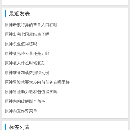
最近发表
原神击败特异的蕈兽入口在哪
原神出完七国就结束了吗
原神凯亚值得练吗
原神凝光带云堇还是五郎
原神凌人什么时候复刻
原神准备加载数据特别慢
原神冒险就要大步向前任务在哪里接
原神冒险助力教材包值得买吗
原神内购破解版全角色
原神内置作弊菜单
标签列表