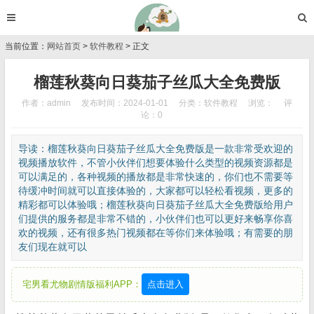
当前位置：
网站首页
>
软件教程
> 正文
榴莲秋葵向日葵茄子丝瓜大全免费版
作者：admin
发布时间：2024-01-01
分类：
软件教程
浏览：
评
论：0
导读：榴莲秋葵向日葵茄子丝瓜大全免费版是一款非常受欢迎的
视频播放软件，不管小伙伴们想要体验什么类型的视频资源都是
可以满足的，各种视频的播放都是非常快速的，你们也不需要等
待缓冲时间就可以直接体验的，大家都可以轻松看视频，更多的
精彩都可以体验哦；榴莲秋葵向日葵茄子丝瓜大全免费版给用户
们提供的服务都是非常不错的，小伙伴们也可以更好来畅享你喜
欢的视频，还有很多热门视频都在等你们来体验哦；有需要的朋
友们现在就可以
宅男看尤物剧情版福利APP：
点击进入