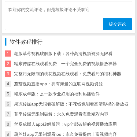
软件教程排行
1
老版草莓视视破解版下载：各种高清视频资源无限看
2
精东传媒在线观看免费：一个完全免费的视频播放神器
3
完整污无限制的桃花视频在线观看：免费看污的福利神器
4
蘑菇视频直播app：拥有海量的互联网视频资源
5
精东成年版：是一款专业好用的福利热播软件
6
果冻传媒app无限看破解版：不花钱也能看高清影视的播放器
7
花季传煤无限制破解：永久免费观看海量精彩内容
8
丝瓜成版人app破解版污：vip全部破解的视频播放应用
9
葫芦娃app无限制观看ios：永久免费提供丰富视频内容