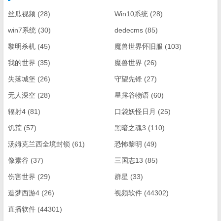
丝瓜视频
(28)
Win10系统
(28)
win7系统
(30)
dedecms
(85)
黎明杀机
(45)
魔兽世界怀旧服
(103)
我的世界
(35)
魔兽世界
(26)
失落城堡
(26)
守望先锋
(27)
无人深空
(28)
星露谷物语
(60)
辐射4
(81)
口袋妖怪日月
(25)
饥荒
(57)
黑暗之魂3
(110)
汤姆克兰西全境封锁
(61)
恐怖黎明
(49)
像素谷
(37)
三国志13
(85)
伤害世界
(29)
群星
(33)
造梦西游4
(26)
视频软件
(44302)
直播软件
(44301)