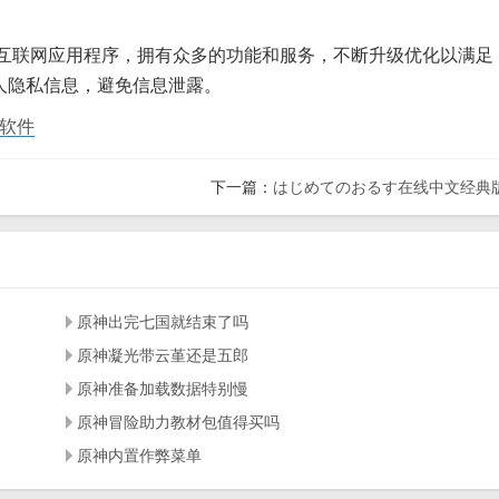
的互联网应用程序，拥有众多的功能和服务，不断升级优化以满足
人隐私信息，避免信息泄露。
软件
下一篇：
はじめてのおるす在线中文经典
原神出完七国就结束了吗
原神凝光带云堇还是五郎
原神准备加载数据特别慢
原神冒险助力教材包值得买吗
原神内置作弊菜单