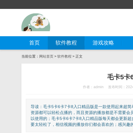
首页
软件教程
游戏攻略
当前位置：
网站首页
>
软件教程
> 正文
毛卡5卡
作者：admin
发布时间：2024-
导读：毛卡5卡6卡7卡8入口精品版是一款使用起来超
资源都可以轻松点播的，而且资源的播放都是不需要会
以使用的；毛卡5卡6卡7卡8入口精品版每天都会更新
要太轻松了，相信视频的播放你们都会喜欢的；感兴趣