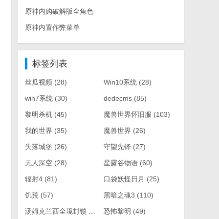
原神内购破解版全角色
原神内置作弊菜单
标签列表
丝瓜视频
(28)
Win10系统
(28)
win7系统
(30)
dedecms
(85)
黎明杀机
(45)
魔兽世界怀旧服
(103)
我的世界
(35)
魔兽世界
(26)
失落城堡
(26)
守望先锋
(27)
无人深空
(28)
星露谷物语
(60)
辐射4
(81)
口袋妖怪日月
(25)
饥荒
(57)
黑暗之魂3
(110)
汤姆克兰西全境封锁
(61)
恐怖黎明
(49)