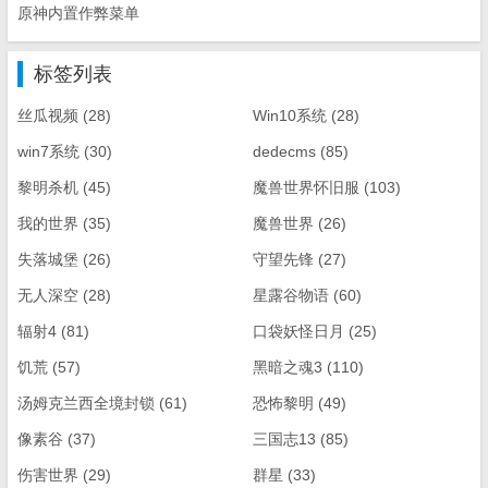
原神内置作弊菜单
标签列表
丝瓜视频
(28)
Win10系统
(28)
win7系统
(30)
dedecms
(85)
黎明杀机
(45)
魔兽世界怀旧服
(103)
我的世界
(35)
魔兽世界
(26)
失落城堡
(26)
守望先锋
(27)
无人深空
(28)
星露谷物语
(60)
辐射4
(81)
口袋妖怪日月
(25)
饥荒
(57)
黑暗之魂3
(110)
汤姆克兰西全境封锁
(61)
恐怖黎明
(49)
像素谷
(37)
三国志13
(85)
伤害世界
(29)
群星
(33)