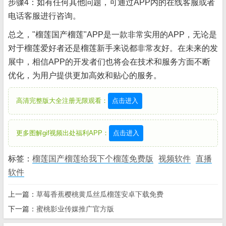
步骤4：如有任何其他问题，可通过APP内的在线客服或者
电话客服进行咨询。
总之，"榴莲国产榴莲"APP是一款非常实用的APP，无论是
对于榴莲爱好者还是榴莲新手来说都非常友好。在未来的发
展中，相信APP的开发者们也将会在技术和服务方面不断
优化，为用户提供更加高效和贴心的服务。
高清完整版大全注册无限观看：
点击进入
更多图解gif视频出处福利APP：
点击进入
标签：
榴莲国产榴莲给我下个榴莲免费版
视频软件
直播
软件
上一篇：
草莓香蕉樱桃黄瓜丝瓜榴莲安卓下载免费
下一篇：
蜜桃影业传媒推广官方版