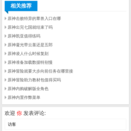
相关推荐
原神击败特异的蕈兽入口在哪
原神出完七国就结束了吗
原神凯亚值得练吗
原神凝光带云堇还是五郎
原神凌人什么时候复刻
原神准备加载数据特别慢
原神冒险就要大步向前任务在哪里接
原神冒险助力教材包值得买吗
原神内购破解版全角色
原神内置作弊菜单
欢迎
你
发表评论: