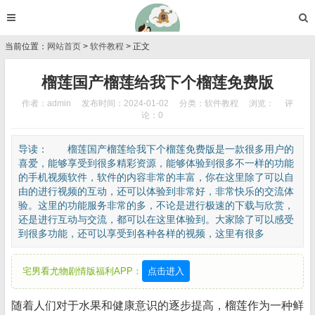
当前位置：
网站首页
>
软件教程
> 正文
榴莲国产榴莲给我下个榴莲免费版
作者：admin
发布时间：2024-01-02
分类：
软件教程
浏览：
评
论：0
导读： 榴莲国产榴莲给我下个榴莲免费版是一款很多用户的
喜爱，能够享受到很多精彩资源，能够体验到很多不一样的功能
的手机视频软件，软件的内容非常的丰富，你在这里除了可以自
由的进行视频的互动，还可以体验到非常好，非常快乐的交流体
验。这里的功能服务非常的多，不论是进行极速的下载与欣赏，
还是进行互动与交流，都可以在这里体验到。大家除了可以感受
到很多功能，还可以享受到各种各样的视频，这里有很多
宅男看尤物剧情版福利APP：
点击进入
随着人们对于水果和健康意识的逐步提高，榴莲作为一种鲜