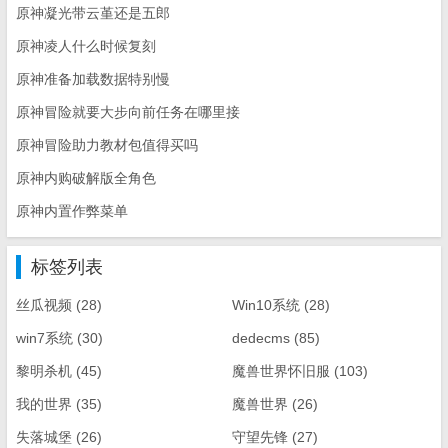
原神凝光带云堇还是五郎
原神凌人什么时候复刻
原神准备加载数据特别慢
原神冒险就要大步向前任务在哪里接
原神冒险助力教材包值得买吗
原神内购破解版全角色
原神内置作弊菜单
标签列表
丝瓜视频
(28)
Win10系统
(28)
win7系统
(30)
dedecms
(85)
黎明杀机
(45)
魔兽世界怀旧服
(103)
我的世界
(35)
魔兽世界
(26)
失落城堡
(26)
守望先锋
(27)