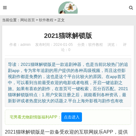
当前位置：
网站首页
>
软件教程
> 正文
2021猫咪解锁版
作者：admin
发布时间：2024-01-05
分类：
软件教程
浏览：
评
论：0
导读：2021猫咪解锁版是一款追剧神器，也是当前比较热门的追
剧app，专为常年追剧的用户提供的各种高级视频，而且这些影
视剧作都是免费的，这也是这个平台比较火的原因。在app首页
中，可以看到当前最受欢迎的电影或者电视，开启一键追剧之
旅。如果有喜欢的剧作，在首页可一键检索，百分百匹配。2021
猫咪解锁版特点：1.用户安装注册之后，就能看到各种资讯，最
新影评或者热度比较大的话题;2.平台上海外影视与剧作也有收
宅男看尤物剧情版福利APP：
点击进入
2021猫咪解锁版是一款备受欢迎的互联网娱乐APP，提供