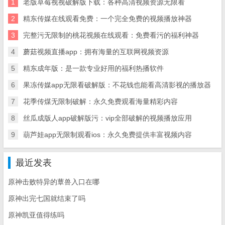
1
老版草莓视视破解版下载：各种高清视频资源无限看
2
精东传媒在线观看免费：一个完全免费的视频播放神器
3
完整污无限制的桃花视频在线观看：免费看污的福利神器
4
蘑菇视频直播app：拥有海量的互联网视频资源
5
精东成年版：是一款专业好用的福利热播软件
6
果冻传媒app无限看破解版：不花钱也能看高清影视的播放器
7
花季传煤无限制破解：永久免费观看海量精彩内容
8
丝瓜成版人app破解版污：vip全部破解的视频播放应用
9
葫芦娃app无限制观看ios：永久免费提供丰富视频内容
最近发表
原神击败特异的蕈兽入口在哪
原神出完七国就结束了吗
原神凯亚值得练吗