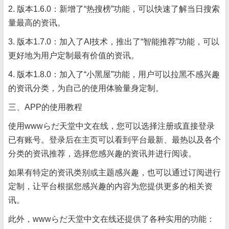
2. 版本1.6.0：新增了“热搜榜”功能，可以快速了解当日搜索
量最高的资讯。
3. 版本1.7.0：加入了AI技术，推出了“智能推荐”功能，可以
更好地为用户定制最有价值的资讯。
4. 版本1.8.0：加入了“小黑屋”功能，用户可以拉黑不感兴趣
的资讯分类，为自己的使用体验量身定制。
三、APP的使用教程
使用wwwらだ天堂中文在线，您可以选择注册或直接登录
已有账号。登录后在主页可以看到平台最新、最热以及各个
分类的资讯推荐，选择您感兴趣的资讯并进行阅读。
如果有特定的资讯类别或主题感兴趣，也可以通过订阅进行
定制，让平台根据您感兴趣的内容为您提供更多的相关资
讯。
此外，wwwらだ天堂中文在线还提供了各种实用的功能：