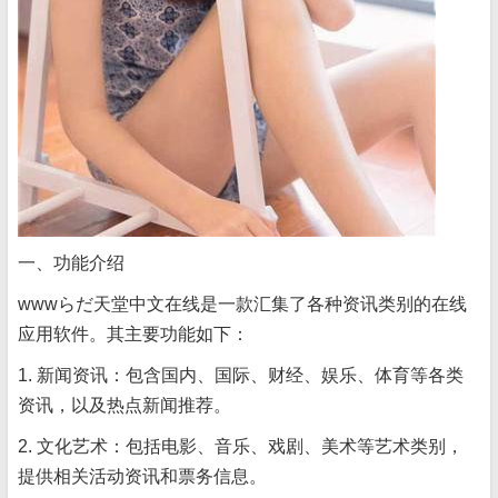
一、功能介绍
wwwらだ天堂中文在线是一款汇集了各种资讯类别的在线
应用软件。其主要功能如下：
1. 新闻资讯：包含国内、国际、财经、娱乐、体育等各类
资讯，以及热点新闻推荐。
2. 文化艺术：包括电影、音乐、戏剧、美术等艺术类别，
提供相关活动资讯和票务信息。