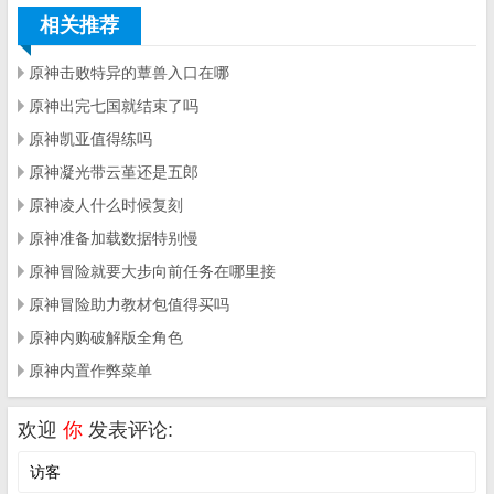
相关推荐
原神击败特异的蕈兽入口在哪
原神出完七国就结束了吗
原神凯亚值得练吗
原神凝光带云堇还是五郎
原神凌人什么时候复刻
原神准备加载数据特别慢
原神冒险就要大步向前任务在哪里接
原神冒险助力教材包值得买吗
原神内购破解版全角色
原神内置作弊菜单
欢迎
你
发表评论: