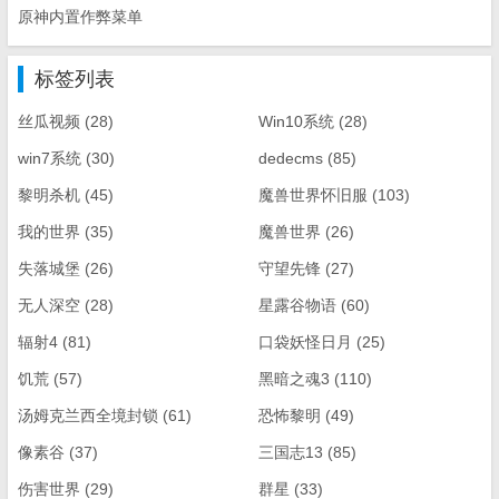
原神内置作弊菜单
标签列表
丝瓜视频
(28)
Win10系统
(28)
win7系统
(30)
dedecms
(85)
黎明杀机
(45)
魔兽世界怀旧服
(103)
我的世界
(35)
魔兽世界
(26)
失落城堡
(26)
守望先锋
(27)
无人深空
(28)
星露谷物语
(60)
辐射4
(81)
口袋妖怪日月
(25)
饥荒
(57)
黑暗之魂3
(110)
汤姆克兰西全境封锁
(61)
恐怖黎明
(49)
像素谷
(37)
三国志13
(85)
伤害世界
(29)
群星
(33)