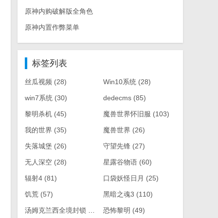
原神内购破解版全角色
原神内置作弊菜单
标签列表
丝瓜视频
(28)
Win10系统
(28)
win7系统
(30)
dedecms
(85)
黎明杀机
(45)
魔兽世界怀旧服
(103)
我的世界
(35)
魔兽世界
(26)
失落城堡
(26)
守望先锋
(27)
无人深空
(28)
星露谷物语
(60)
辐射4
(81)
口袋妖怪日月
(25)
饥荒
(57)
黑暗之魂3
(110)
汤姆克兰西全境封锁
(61)
恐怖黎明
(49)