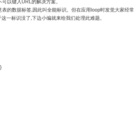
p不可以键入URL的解决方案。
随意表的数据标签,因此叫全能标识。但在应用loop时发觉大家经常
相当于这一标识没了,下边小编就来给我们处理此难题。
}