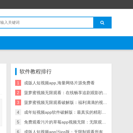
软件教程排行
1
成版人短视频app,海量网络片源免费看
2
菠萝蜜视频无限观看：在线畅享追剧观影的神器
3
菠萝蜜视频无限观看破解版：福利满满的视频软件
4
成年短视频app软件破解版：最真实的精彩的短视频软件
5
免费观看污片的草莓app视频无限：无限观看海量视频
6
成版人短视频app污ios版：无限制观看所有影片