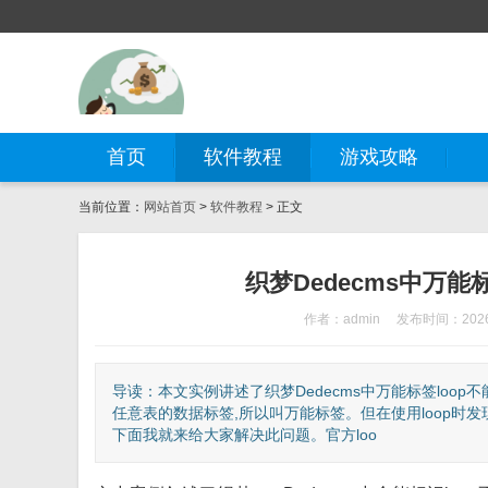
首页
软件教程
游戏攻略
当前位置：
网站首页
>
软件教程
> 正文
织梦Dedecms中万能
作者：admin
发布时间：2026-
导读：本文实例讲述了织梦Dedecms中万能标签loop不
任意表的数据标签,所以叫万能标签。但在使用loop时发现
下面我就来给大家解决此问题。官方loo