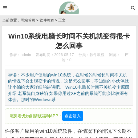
当前位置：
网站首页
>
软件教程
> 正文
Win10系统电脑长时间不关机就变得很卡
怎么回事
作者：admin
发布时间：2026-05-17
分类：
软件教程
浏览：
评
论：0
导读：不少用户使用的win10系统，在时候的时候长时间不关机
的情况下会出现变卡的情况，这是怎么回事，不知道的小伙伴就
让小编给大家详细的讲讲吧。 Win10电脑长时间不关机变卡原因
介绍 老系统自身缺陷 如果你用过XP之前的系统可能会比较深有
体会。那时的Windows系
宅男看尤物剧情版福利APP：
点击进入
许多客户应用的win10系统软件，在情况下的情况下长期不