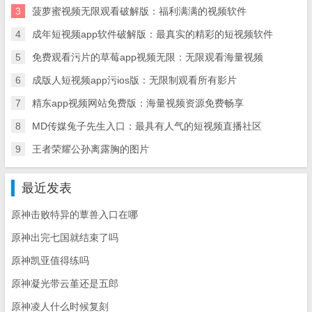
3
菠萝蜜视频无限观看破解版：福利满满的视频软件
4
成年短视频app软件破解版：最真实的精彩的短视频软件
5
免费观看污片的草莓app视频无限：无限观看海量视频
6
成版人短视频app污ios版：无限制观看所有影片
7
精东app视频网站免费版：海量视频资源免费畅享
8
MD传媒兔子先生入口：最具有人气的短视频直播社区
9
王者荣耀公孙离露胸的图片
最近发表
原神击败特异的蕈兽入口在哪
原神出完七国就结束了吗
原神凯亚值得练吗
原神凝光带云堇还是五郎
原神凌人什么时候复刻