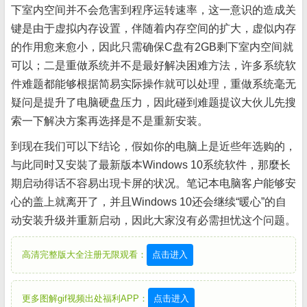
下室内空间并不会危害到程序运转速率，这一意识的造成关
键是由于虚拟内存设置，伴随着内存空间的扩大，虚似内存
的作用愈来愈小，因此只需确保C盘有2GB剩下室内空间就
可以；二是重做系统并不是最好解决困难方法，许多系统软
件难题都能够根据简易实际操作就可以处理，重做系统毫无
疑问是提升了电脑硬盘压力，因此碰到难题提议大伙儿先搜
索一下解决方案再选择是不是重新安装。
到现在我们可以下结论，假如你的电脑上是近些年选购的，
与此同时又安裝了最新版本Windows 10系统软件，那麼长
期启动得话不容易出現卡屏的状况。笔记本电脑客户能够安
心的盖上就离开了，并且Windows 10还会继续“暖心”的自
动安装升级并重新启动，因此大家沒有必需担忧这个问题。
高清完整版大全注册无限观看：
点击进入
更多图解gif视频出处福利APP：
点击进入