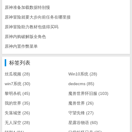
原神准备加载数据特别慢
原神冒险就要大步向前任务在哪里接
原神冒险助力教材包值得买吗
原神内购破解版全角色
原神内置作弊菜单
标签列表
丝瓜视频
(28)
Win10系统
(28)
win7系统
(30)
dedecms
(85)
黎明杀机
(45)
魔兽世界怀旧服
(103)
我的世界
(35)
魔兽世界
(26)
失落城堡
(26)
守望先锋
(27)
无人深空
(28)
星露谷物语
(60)