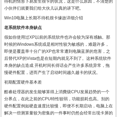
待机的情形下易发生很卡的状况，这是什么原因，不清楚的
小伙伴们就要我们给大伙儿认真的讲下吧。
Win10电脑上长期不待机很卡缘故详细介绍
老系统软件本身缺点
假如你使用过XP以前的系统软件也许会较为深有感触。那
时候的Windows系统或是相对性较为敏感的，难题许多，
即便是覆盖率十分广的XP也常常遭到电脑蓝屏的危害，之
后替代XP的Vista也是在短期内就见不到了。这种系统软件
本身的缺点造成 开机时间长得话会产生许多系统异常，拖
慢硬件配置，进而产生了启动时间越久越卡的状况。
初期配置硬件基本差
酷睿处理器的发生能够算得上消費级CPU发展趋势的一个
分界点，在此之前的CPU特性较弱，功能损耗也高。别的
硬件配置例如硬盘速度比较慢，即便不长期启动，电脑上在
解决一些测算量较为密集的一件事时仍然会经常出现卡屏的