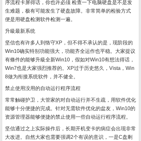
序流程卡屏得话，你也许必须 检查一下电脑硬盘是不是发
生难题，极有可能发生了硬盘故障。非常简单的检验方式
便是用硬盘检测软件检测一遍。
升級最新系统
坚信也有许多人到恪守XP，但不得不承认的是，现阶段的
Win10确实特别功能强大，功能齐全运作也平稳。大家提议
有條件的能够升級全新Win10，假如对Win10有想法得话，
Win7也是大家强烈推荐的。XP过于历史悠久，Vista，Win
8做为衔接系统软件，并不健全。
禁止使用没用的自动运行程序流程
常常触碰护卫，大管家的对自动运行并不生疏，用软件优化
能够十分便捷的完成。针对无需软件优化的盆友，Win10的
资源管理器能够便捷的禁止使用一些自动运行程序流程。
坚信通过之上实际操作后，长期开机变卡的病症会出现非常
大改进。自然大家也需要强调2个有误的意识，一是C盘剩