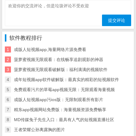
软件教程排行
1
成版人短视频app,海量网络片源免费看
2
菠萝蜜视频无限观看：在线畅享追剧观影的神器
3
菠萝蜜视频无限观看破解版：福利满满的视频软件
4
成年短视频app软件破解版：最真实的精彩的短视频软件
5
免费观看污片的草莓app视频无限：无限观看海量视频
6
成版人短视频app污ios版：无限制观看所有影片
7
精东app视频网站免费版：海量视频资源免费畅享
8
MD传媒兔子先生入口：最具有人气的短视频直播社区
9
王者荣耀公孙离露胸的图片