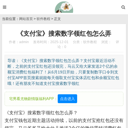
当前位置：
网站首页
>
软件教程
> 正文
《支付宝》搜索数字领红包怎么弄
作者：admin
发布时间：2025-12-01
分类：
软件教程
浏览：
评
论：0
导读：《支付宝》搜索数字领红包怎么弄？支付宝最近活动不
断，之前的支付宝红包还没领完，马云又给大家发送2个亿的余
额宝消费红包福利了！从6月19日开始，只要复制数字口令到支
付宝APP首页搜索就能每天领取支付宝实体店红包和余额宝红包
哦！还有朋友不知道支付宝搜索数字领红
宅男看尤物剧情版福利APP：
点击进入
《支付宝》搜索数字领红包怎么弄？
支付宝钱包近期主题活动持续，以前的支付宝抢红包还没有