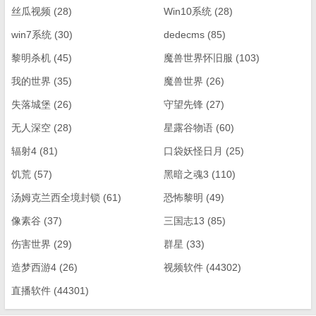
丝瓜视频
(28)
Win10系统
(28)
win7系统
(30)
dedecms
(85)
黎明杀机
(45)
魔兽世界怀旧服
(103)
我的世界
(35)
魔兽世界
(26)
失落城堡
(26)
守望先锋
(27)
无人深空
(28)
星露谷物语
(60)
辐射4
(81)
口袋妖怪日月
(25)
饥荒
(57)
黑暗之魂3
(110)
汤姆克兰西全境封锁
(61)
恐怖黎明
(49)
像素谷
(37)
三国志13
(85)
伤害世界
(29)
群星
(33)
造梦西游4
(26)
视频软件
(44302)
直播软件
(44301)