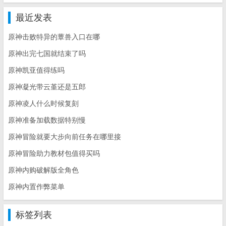
最近发表
原神击败特异的蕈兽入口在哪
原神出完七国就结束了吗
原神凯亚值得练吗
原神凝光带云堇还是五郎
原神凌人什么时候复刻
原神准备加载数据特别慢
原神冒险就要大步向前任务在哪里接
原神冒险助力教材包值得买吗
原神内购破解版全角色
原神内置作弊菜单
标签列表