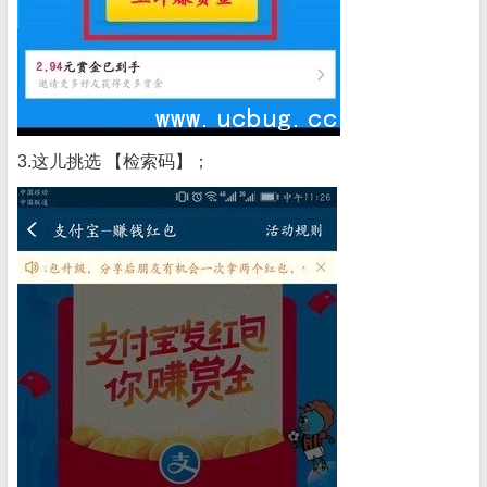
3.这儿挑选 【检索码】；