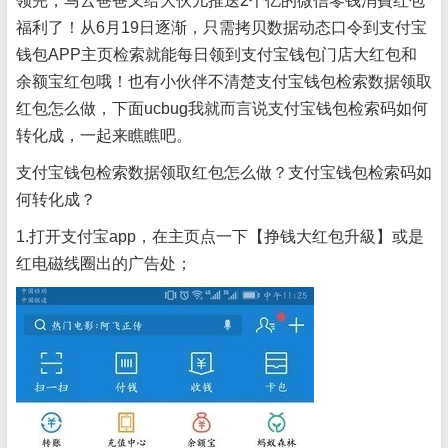
领完，马云爸爸又给大伙儿推送2个亿的微信零钱消費红包
福利了！从6月19日逐渐，只需拷贝数据动态口令到支付宝
钱包APP主页检索就能每日领到支付宝钱包门店大红包和
余额宝红包哦！也有小伙伴不清楚支付宝钱包检索数据领取
红包怎么做，下面ucbug我就而言说支付宝钱包检索码如何
转化成，一起来瞧瞧吧。
支付宝钱包检索数据领取红包怎么做？支付宝钱包检索码如
何转化成？
1.打开支付宝app，在主页点一下【挣钱大红包升級】或是
红电磁线圈出的广告处；