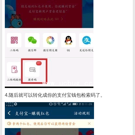
4.随后就可以转化成你的支付宝钱包检索码了。