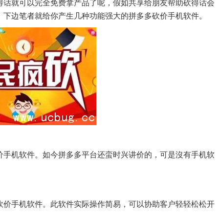
得话就可以完全免费拿产品了呢，假如共享给朋友帮助砍得话会
，下边笔者就给你产生几种功能强大的拼多多砍价手机软件。
价手机软件。如今拼多多平台还蛮时兴讲价的，可是沒有手机软
砍价手机软件。此软件实际操作简易，可以协助客户轻轻松松开