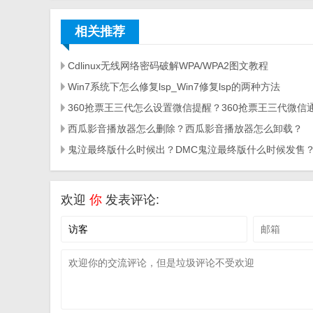
相关推荐
Cdlinux无线网络密码破解WPA/WPA2图文教程
Win7系统下怎么修复lsp_Win7修复lsp的两种方法
360抢票王三代怎么设置微信提醒？360抢票王三代微信
西瓜影音播放器怎么删除？西瓜影音播放器怎么卸载？
鬼泣最终版什么时候出？DMC鬼泣最终版什么时候发售
欢迎
你
发表评论: