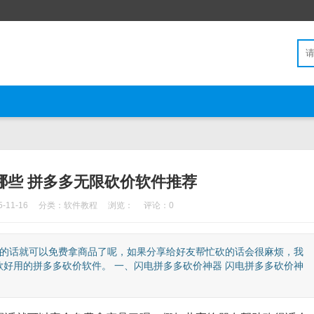
哪些 拼多多无限砍价软件推荐
11-16
分类：
软件教程
浏览：
评论：0
元的话就可以免费拿商品了呢，如果分享给好友帮忙砍的话会很麻烦，我
好用的拼多多砍价软件。 一、闪电拼多多砍价神器 闪电拼多多砍价神