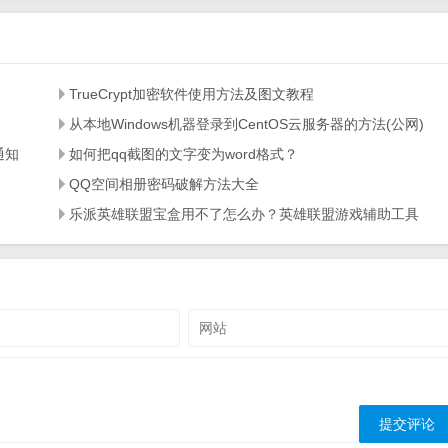
TrueCrypt加密软件使用方法及图文教程
从本地Windows机器登录到CentOS云服务器的方法(公网)
通知
如何把qq截图的文字变为word格式？
QQ空间相册密码破解方法大全
？
乐派英雄联盟宝盒用不了怎么办？英雄联盟游戏辅助工具