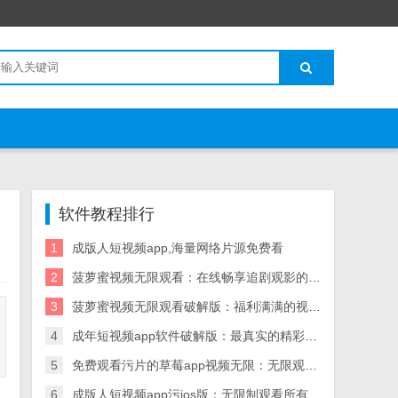
软件教程排行
1
成版人短视频app,海量网络片源免费看
2
菠萝蜜视频无限观看：在线畅享追剧观影的神器
3
菠萝蜜视频无限观看破解版：福利满满的视频软件
4
成年短视频app软件破解版：最真实的精彩的短视频软件
5
免费观看污片的草莓app视频无限：无限观看海量视频
6
成版人短视频app污ios版：无限制观看所有影片