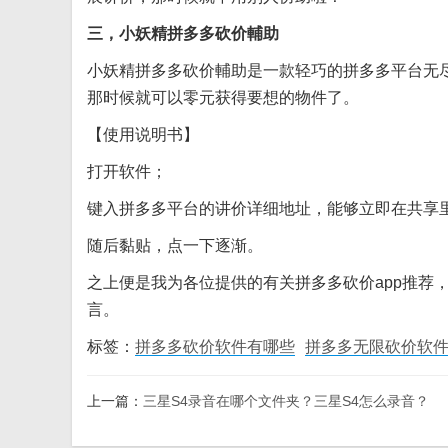
三，小妖精拼多多砍价輔助
小妖精拼多多砍价輔助是一款轻巧的拼多多平台无
那时候就可以零元获得要想的物件了。
【使用说明书】
打开软件；
键入拼多多平台的讲价详细地址，能够立即在共享
随后黏贴，点一下逐渐。
之上便是我为各位提供的有关拼多多砍价app推荐
言。
标签：
拼多多砍价软件有哪些
拼多多无限砍价软
上一篇：
三星S4录音在哪个文件夹？三星S4怎么录音？