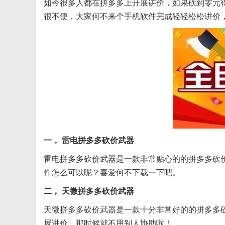
如今很多人都在拼多多上开展讲价，如果砍到零元
很不便，大家何不来个手机软件完成轻轻松松讲价
一， 雷电拼多多砍价武器
雷电拼多多砍价武器是一款非常贴心的的拼多多砍
件怎么可以呢？喜爱何不下载一下吧。
二， 天微拼多多砍价武器
天微拼多多砍价武器是一款十分非常好的的拼多多
展讲价，那时候就不用别人协助啦！