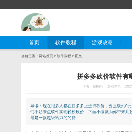
首页
软件教程
游戏攻略
当前位置：
网站首页
>
软件教程
> 正文
拼多多砍价软件有
作者：admin
发布时间：2025-
导读：现在很多人都在拼多多上进行砍价，要是砍到0
们不妨来点软件实现轻松砍价，下面小编就为你带来几款
器是一款超级给力的的拼