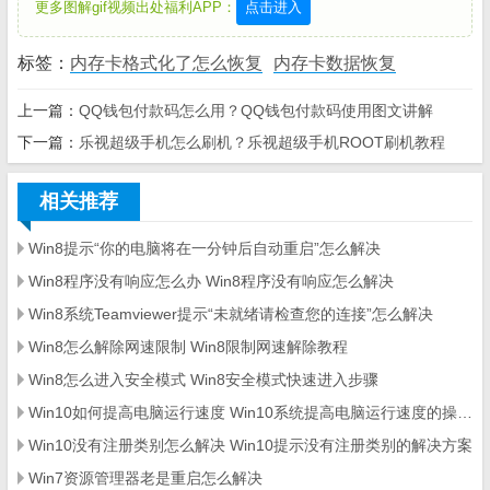
更多图解gif视频出处福利APP：
点击进入
标签：
内存卡格式化了怎么恢复
内存卡数据恢复
上一篇：
QQ钱包付款码怎么用？QQ钱包付款码使用图文讲解
下一篇：
乐视超级手机怎么刷机？乐视超级手机ROOT刷机教程
相关推荐
Win8提示“你的电脑将在一分钟后自动重启”怎么解决
Win8程序没有响应怎么办 Win8程序没有响应怎么解决
Win8系统Teamviewer提示“未就绪请检查您的连接”怎么解决
Win8怎么解除网速限制 Win8限制网速解除教程
Win8怎么进入安全模式 Win8安全模式快速进入步骤
Win10如何提高电脑运行速度 Win10系统提高电脑运行速度的操作方法
Win10没有注册类别怎么解决 Win10提示没有注册类别的解决方案
Win7资源管理器老是重启怎么解决