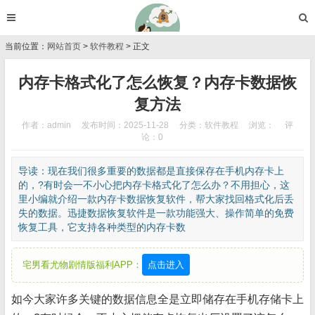
当前位置：
网站首页
>
软件教程
> 正文
内存卡格式化了怎么恢复？内存卡数据恢
复方法
作者：admin
发布时间：2025-11-28
分类：
软件教程
浏览：
评
论：0
导读：现在我们很多重要的数据都是直接保存在手机内存卡上
的，?有时会一不小心把内存卡格式化了怎么办？不用担心，这
里小编就介绍一款内存卡数据恢复软件，帮大家找回格式化后丢
失的数据。迅捷数据恢复软件是一款功能强大、操作简单的免费
恢复工具，它支持各种类型的内存卡数
宅男看尤物剧情版福利APP：
点击进入
如今大家许多关键的数据信息全是立即储存在手机存储卡上