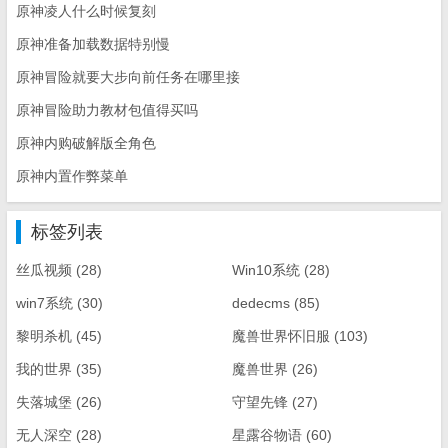
原神凌人什么时候复刻
原神准备加载数据特别慢
原神冒险就要大步向前任务在哪里接
原神冒险助力教材包值得买吗
原神内购破解版全角色
原神内置作弊菜单
标签列表
丝瓜视频
(28)
Win10系统
(28)
win7系统
(30)
dedecms
(85)
黎明杀机
(45)
魔兽世界怀旧服
(103)
我的世界
(35)
魔兽世界
(26)
失落城堡
(26)
守望先锋
(27)
无人深空
(28)
星露谷物语
(60)