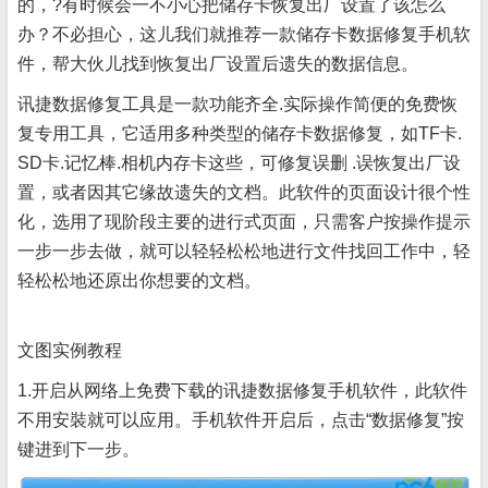
的，?有时候会一不小心把储存卡恢复出厂设置了该怎么
办？不必担心，这儿我们就推荐一款储存卡数据修复手机软
件，帮大伙儿找到恢复出厂设置后遗失的数据信息。
讯捷数据修复工具是一款功能齐全.实际操作简便的免费恢
复专用工具，它适用多种类型的储存卡数据修复，如TF卡.
SD卡.记忆棒.相机内存卡这些，可修复误删 .误恢复出厂设
置，或者因其它缘故遗失的文档。此软件的页面设计很个性
化，选用了现阶段主要的进行式页面，只需客户按操作提示
一步一步去做，就可以轻轻松松地进行文件找回工作中，轻
轻松松地还原出你想要的文档。
文图实例教程
1.开启从网络上免费下载的讯捷数据修复手机软件，此软件
不用安裝就可以应用。手机软件开启后，点击“数据修复”按
键进到下一步。