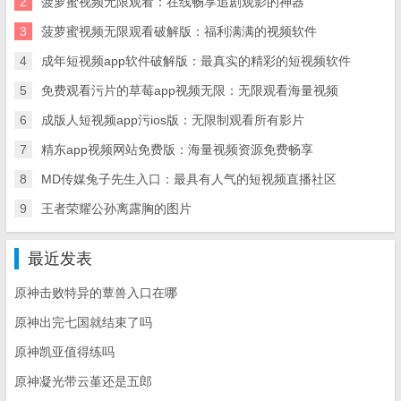
2
菠萝蜜视频无限观看：在线畅享追剧观影的神器
3
菠萝蜜视频无限观看破解版：福利满满的视频软件
4
成年短视频app软件破解版：最真实的精彩的短视频软件
5
免费观看污片的草莓app视频无限：无限观看海量视频
6
成版人短视频app污ios版：无限制观看所有影片
7
精东app视频网站免费版：海量视频资源免费畅享
8
MD传媒兔子先生入口：最具有人气的短视频直播社区
9
王者荣耀公孙离露胸的图片
最近发表
原神击败特异的蕈兽入口在哪
原神出完七国就结束了吗
原神凯亚值得练吗
原神凝光带云堇还是五郎