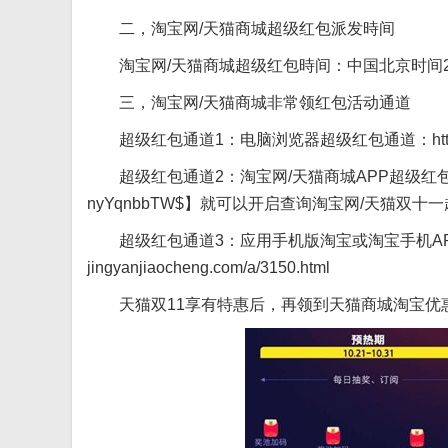
二，淘宝网/天猫商城超级红包派发時间
淘宝网/天猫商城超级红包時间：中国北京时间2019年10月2
三，淘宝网/天猫商城非常领红包活动通道
超级红包通道1：电脑浏览器超级红包通道：https://m.
超级红包通道2：淘宝网/天猫商城APP超级红包通
nyYqnbbTW$】就可以开启查询淘宝网/天猫双十一
超级红包通道3：应用手机版淘宝或淘宝手机APP，扫
jingyanjiaocheng.com/a/3150.html
天猫双11享有特惠后，再领到天猫商城淘宝优惠卷最合适：https: