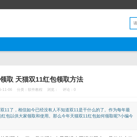
领取 天猫双11红包领取方法
11-06
分类：
软件教程
浏览：
评论：0
到双11了，相信如今已经没有人不知道双11是干什么的了。作为每年最
红包以供大家领取和使用。那么今年天猫双11红包如何领取呢?小编今