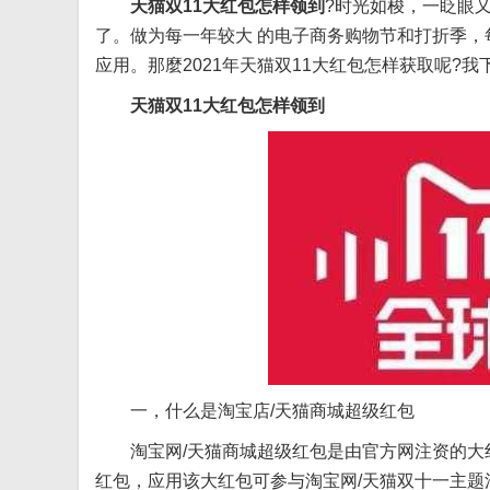
天猫双11大红包怎样领到
?时光如梭，一眨眼
了。做为每一年较大 的电子商务购物节和打折季
应用。那麼2021年天猫双11大红包怎样获取呢?
天猫双11大红包怎样领到
一，什么是淘宝店/天猫商城超级红包
淘宝网/天猫商城超级红包是由官方网注资的大红
红包，应用该大红包可参与淘宝网/天猫双十一主题