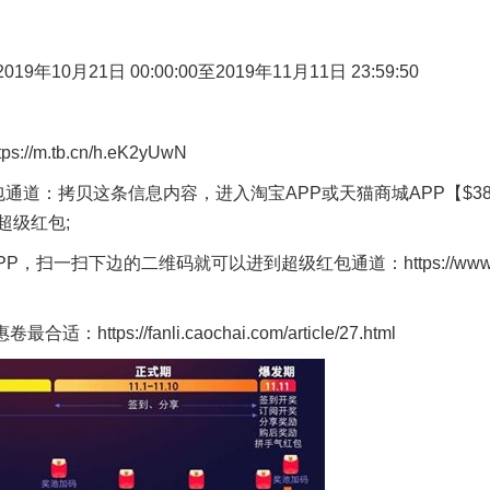
1日 00:00:00至2019年11月11日 23:59:50
tb.cn/h.eK2yUwN
道：拷贝这条信息内容，进入淘宝APP或天猫商城APP【$3
超级红包;
一扫下边的二维码就可以进到超级红包通道：https://www
//fanli.caochai.com/article/27.html