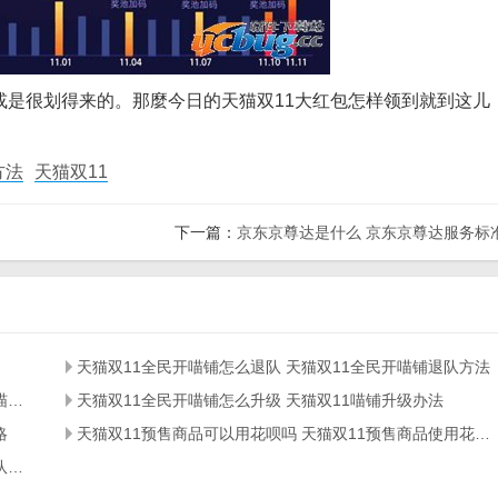
很划得来的。那麼今日的天猫双11大红包怎样领到就到这儿
方法
天猫双11
下一篇：
京东京尊达是什么 京东京尊达服务标
天猫双11全民开喵铺怎么退队 天猫双11全民开喵铺退队方法
天猫双11全民开喵铺喵币怎么获得 天猫双11全民开喵铺喵币获得方法
天猫双11全民开喵铺怎么升级 天猫双11喵铺升级办法
略
天猫双11预售商品可以用花呗吗 天猫双11预售商品使用花呗方法
天猫双11盖楼大挑战怎么换队伍 天猫双11盖楼大挑战换队伍方法