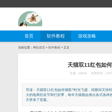
首页
软件教程
游戏攻略
当前位置：
网站首页
>
软件教程
> 正文
天猫双11红包如何
作者：admin
发布时间：2025-
导读：天猫双11红包如何领取?时光飞逝，转眼间又快
大的电商狂欢节和打折季，每年天猫都会推出各式各样的
天带来了答案。