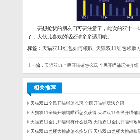
要想抢货的朋友们可要注意了，此次的双十一或是
了，大伙儿喜欢的话还请多多适用哦。
标签：
天猫双11红包如何领取
天猫双11红包领取
上一篇：
天猫双11全民开喵铺怎么玩 全民开喵铺玩法介绍
相关推荐
天猫双11全民开喵铺怎么玩 全民开喵铺玩法介绍
天猫双11全民开喵铺有什么技巧 天猫双11全民开喵铺攻