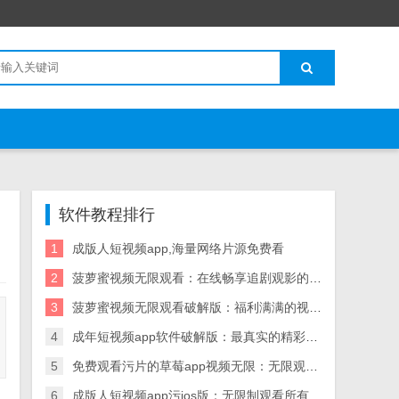
软件教程排行
1
成版人短视频app,海量网络片源免费看
2
菠萝蜜视频无限观看：在线畅享追剧观影的神器
3
菠萝蜜视频无限观看破解版：福利满满的视频软件
4
成年短视频app软件破解版：最真实的精彩的短视频软件
5
免费观看污片的草莓app视频无限：无限观看海量视频
6
成版人短视频app污ios版：无限制观看所有影片