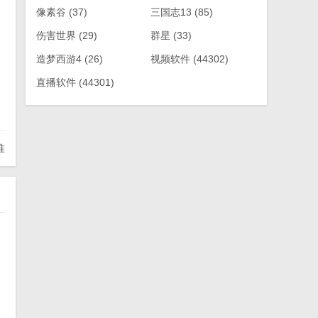
像素谷
(37)
三国志13
(85)
伤害世界
(29)
群星
(33)
造梦西游4
(26)
视频软件
(44302)
直播软件
(44301)
准