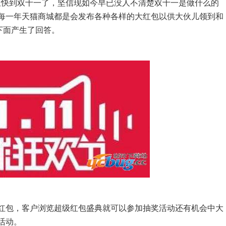
又快到双十一了，坚信现如今早已没人不清楚双十一是做什么的
，每一年天猫商城都是会发布各种各样的大红包以供大伙儿领到和
我下面产生了回答。
包，客户浏览超级红包盛典就可以参加抽奖活动还有机会中大
活动。