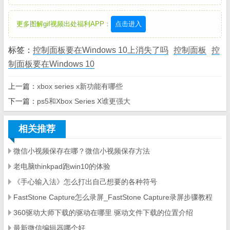
更多图解gif视频出处福利APP：
点击进入
标签：
控制面板要在Windows 10上消失了吗
控制面板
控
制面板要在Windows 10
上一篇：
xbox series x新功能有哪些
下一篇：
ps5和Xbox Series X谁更强大
相关推荐
微信小视频保存在哪？微信小视频保存方法
老电脑thinkpad跑win10的体验
《手心输入法》怎么打出自己想要的各种符号
FastStone Capture怎么录屏_FastStone Capture录屏步骤教程
360驱动大师下载的驱动在哪里 驱动文件下载的位置介绍
最新微信编辑器哪个好