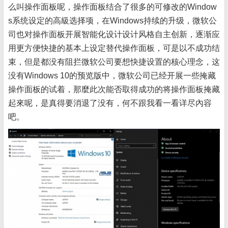
么叫操作面板呢，操作面板结合了很多的可修改的Window
s系统设定的高級选择项，在Windows持续的升级，微软公
司也对操作面板开展智能化设计设计风格自主创新，逐渐应
用更方便快捷的基本上设定替代操作面板，可是以不成功结
束，但是都没有阻拦微软公司要想快捷设置的核心理念，这
没有Windows 10的预览版中，微软公司已经开展一些掩藏
操作面板的试着，那麼此次能否取得成功的将操作面板掩藏
起來呢，是真得要消退了没有，何不跟我看一看详尽內容
吧。