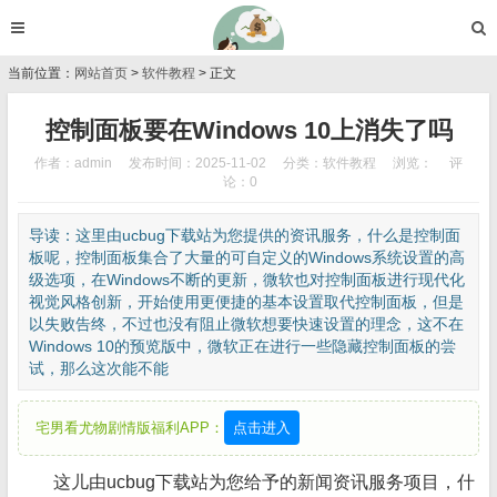
当前位置：
网站首页
>
软件教程
> 正文
控制面板要在Windows 10上消失了吗
作者：admin
发布时间：2025-11-02
分类：
软件教程
浏览：
评
论：0
导读：这里由ucbug下载站为您提供的资讯服务，什么是控制面
板呢，控制面板集合了大量的可自定义的Windows系统设置的高
级选项，在Windows不断的更新，微软也对控制面板进行现代化
视觉风格创新，开始使用更便捷的基本设置取代控制面板，但是
以失败告终，不过也没有阻止微软想要快速设置的理念，这不在
Windows 10的预览版中，微软正在进行一些隐藏控制面板的尝
试，那么这次能不能
宅男看尤物剧情版福利APP：
点击进入
这儿由ucbug下载站为您给予的新闻资讯服务项目，什