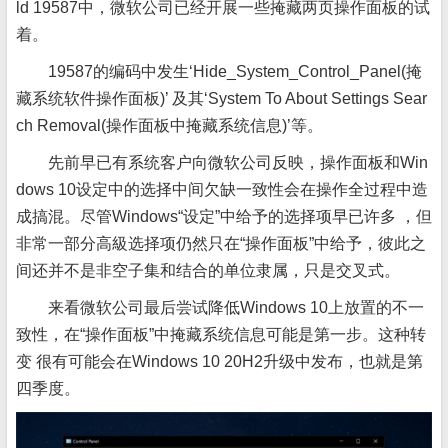
ld 19587中，微软公司已经开展一些掩藏两页操作面板的试
着。
19587的编码中发生‘Hide_System_Control_Panel(掩
藏系统软件操作面板)’ 及其‘System To About Settings Sear
ch Removal(操作面板中掩藏系统信息)’等。
先前早已有系统客户向微软公司反映，操作面板和Win
dows 10设定中的选择中间欠缺一致性会在操作全过程中造
成搞混。尽管Windows“设定”中给予的选择项早已许多 ，但
非常一部分高級选择项仍然只在“操作面板”中给予，彼此之
间还并不是非空子集和结合的单位隶属，只是交叉式。
来看微软公司最后尝试降低Windows 10上放置的不一
致性，在“操作面板”中掩藏系统信息可能是第一步。这种转
变 很有可能会在Windows 10 20H2升级中发布，也就是第
四季度。