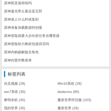
原神凯亚值得练吗
原神凝光带云堇还是五郎
原神凌人什么时候复刻
原神准备加载数据特别慢
原神冒险就要大步向前任务在哪里接
原神冒险助力教材包值得买吗
原神内购破解版全角色
原神内置作弊菜单
标签列表
丝瓜视频
(28)
Win10系统
(28)
win7系统
(30)
dedecms
(85)
黎明杀机
(45)
魔兽世界怀旧服
(103)
我的世界
(35)
魔兽世界
(26)