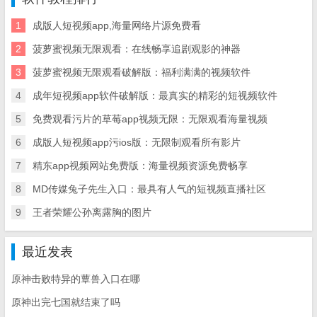
1
成版人短视频app,海量网络片源免费看
2
菠萝蜜视频无限观看：在线畅享追剧观影的神器
3
菠萝蜜视频无限观看破解版：福利满满的视频软件
4
成年短视频app软件破解版：最真实的精彩的短视频软件
5
免费观看污片的草莓app视频无限：无限观看海量视频
6
成版人短视频app污ios版：无限制观看所有影片
7
精东app视频网站免费版：海量视频资源免费畅享
8
MD传媒兔子先生入口：最具有人气的短视频直播社区
9
王者荣耀公孙离露胸的图片
最近发表
原神击败特异的蕈兽入口在哪
原神出完七国就结束了吗